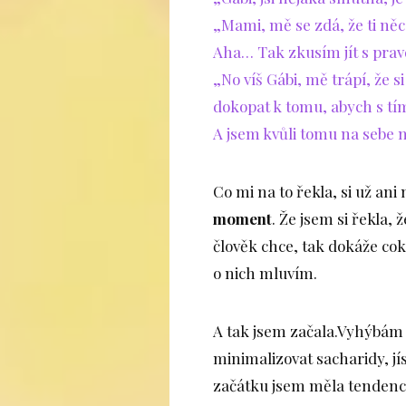
„Mami, mě se zdá, že ti něc
Aha… Tak zkusím jít s prav
„No víš Gábi, mě trápí, že 
dokopat k tomu, abych s tím 
A jsem kvůli tomu na sebe 
Co mi na to řekla, si už ani
moment
. Že jsem si řekla, ž
člověk chce, tak dokáže coko
o nich mluvím.
A tak jsem začala.Vyhýbám 
minimalizovat sacharidy, j
začátku jsem měla tendence