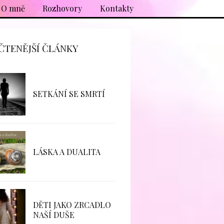
O mně
Rozhovory
Kontakty
ČTENĚJŠÍ ČLÁNKY
SETKÁNÍ SE SMRTÍ
LÁSKA A DUALITA
DĚTI JAKO ZRCADLO
NAŠÍ DUŠE