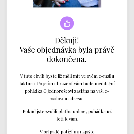
Děkuji!
Vaše objednávka byla právě
dokončena.
V tuto chvíli byste již měli mít ve svém e-mailu
fakturu. Po jejím uhrazení vám bude meditační
pohádka O jednorožcovi zaslána na vaši e-
mailovou adresu.
Pokud jste zvolili platbu online, pohádka už
letí k vám.
V případě potíží mi napište