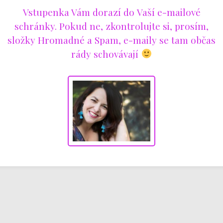
Vstupenka Vám dorazí do Vaší e-mailové
schránky. Pokud ne, zkontrolujte si, prosím,
složky Hromadné a Spam, e-maily se tam občas
rády schovávají